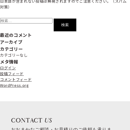
日本語が含まれない投稿は無視されますのでご注意ください。（スパム
対策）
検
索:
最近のコメント
アーカイブ
カテゴリー
カテゴリーなし
メタ情報
ログイン
投稿フィード
コメントフィード
WordPress.org
CONTACT
US
おおまかなご相談・お見積りのご依頼も承りま