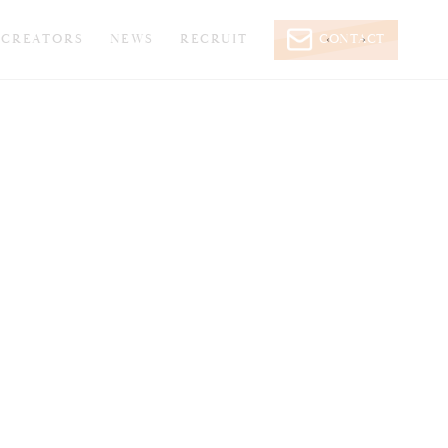
CREATORS
NEWS
RECRUIT
CONTACT
‹
›