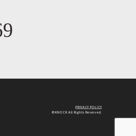
69
PRIVACY POLICY
©KNOCK All Rights Reserved.