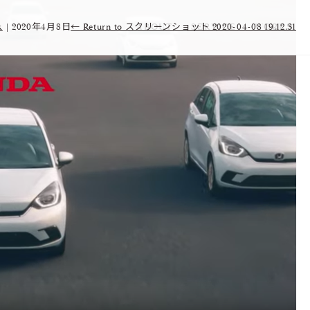
k
|
2020年4月8日
←
Return to スクリーンショット 2020-04-08 19.12.31
ABOUT
SERVICE
WORKS