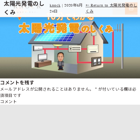
太陽光発電のし
knock
|
2020年6月
←
Return to 太陽光発電のし
くみ
24日
くみ
コメントを残す
メールアドレスが公開されることはありません。
*
が付いている欄は必
須項目です
コメント