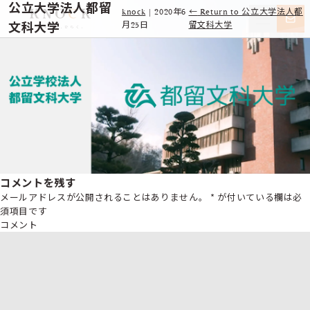
公立大学法人都留
knock
|
2020年6
←
Return to 公立大学法人都
文科大学
月25日
留文科大学
コメントを残す
メールアドレスが公開されることはありません。
*
が付いている欄は必
須項目です
コメント