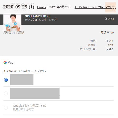
2020-09-29 (1)
knock
|
2020年9月29日
←
Return to 2020-09-29 (1)