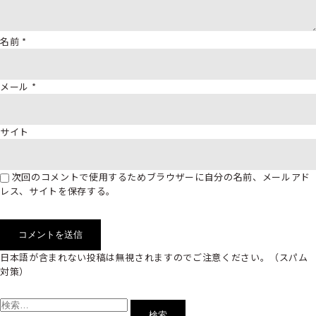
名前
*
メール
*
サイト
次回のコメントで使用するためブラウザーに自分の名前、メールアド
レス、サイトを保存する。
日本語が含まれない投稿は無視されますのでご注意ください。（スパム
対策）
検
索: