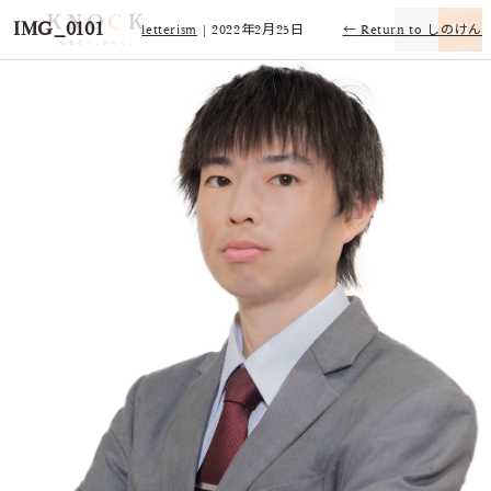
IMG_0101
letterism
|
2022年2月25日
←
Return to しのけん