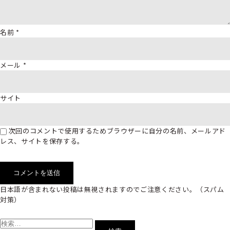
名前
*
メール
*
サイト
次回のコメントで使用するためブラウザーに自分の名前、メールアド
レス、サイトを保存する。
日本語が含まれない投稿は無視されますのでご注意ください。（スパム
対策）
検
索: