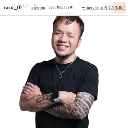
rasu_10
letterism
|
2022年2月25日
←
Return to らすかる新井