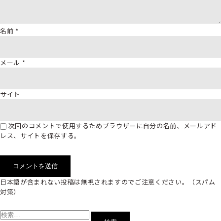
名前
*
メール
*
サイト
次回のコメントで使用するためブラウザーに自分の名前、メールアド
レス、サイトを保存する。
日本語が含まれない投稿は無視されますのでご注意ください。（スパム
対策）
検
索: