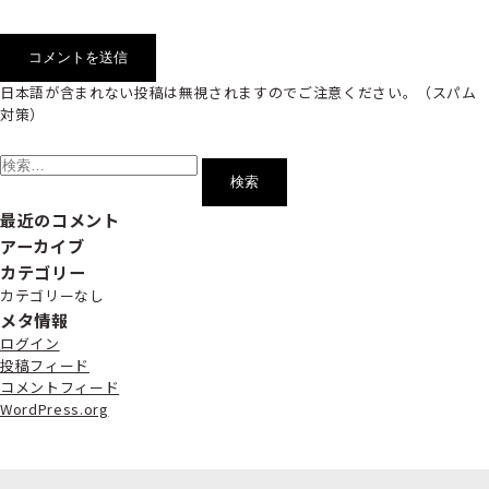
日本語が含まれない投稿は無視されますのでご注意ください。（スパム
対策）
検
索:
最近のコメント
アーカイブ
カテゴリー
カテゴリーなし
メタ情報
ログイン
投稿フィード
コメントフィード
WordPress.org