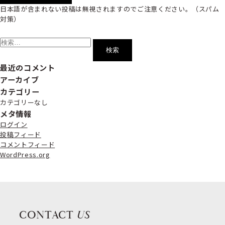
日本語が含まれない投稿は無視されますのでご注意ください。（スパム
対策）
検
索:
最近のコメント
アーカイブ
カテゴリー
カテゴリーなし
メタ情報
ログイン
投稿フィード
コメントフィード
WordPress.org
CONTACT
US