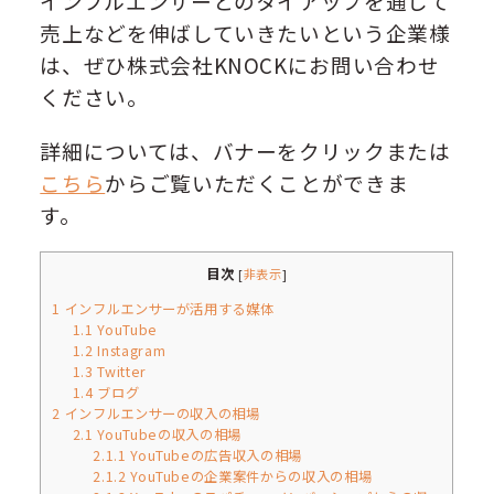
インフルエンサーとのタイアップを通じて
売上などを伸ばしていきたいという企業様
は、ぜひ株式会社KNOCKにお問い合わせ
ください。
詳細については、バナーをクリックまたは
こちら
からご覧いただくことができま
す。
目次
[
非表示
]
1
インフルエンサーが活用する媒体
1.1
YouTube
1.2
Instagram
1.3
Twitter
1.4
ブログ
2
インフルエンサーの収入の相場
2.1
YouTubeの収入の相場
2.1.1
YouTubeの広告収入の相場
2.1.2
YouTubeの企業案件からの収入の相場