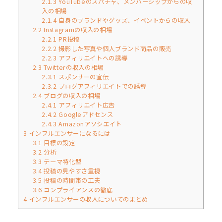
2.1.3
YouTubeのスパチャ、メンバーシップからの収
入の相場
2.1.4
自身のブランドやグッズ、イベントからの収入
2.2
Instagramの収入の相場
2.2.1
PR投稿
2.2.2
撮影した写真や個人ブランド商品の販売
2.2.3
アフィリエイトへの誘導
2.3
Twitterの収入の相場
2.3.1
スポンサーの宣伝
2.3.2
ブログアフィリエイトでの誘導
2.4
ブログの収入の相場
2.4.1
アフィリエイト広告
2.4.2
Googleアドセンス
2.4.3
Amazonアソシエイト
3
インフルエンサーになるには
3.1
目標の設定
3.2
分析
3.3
テーマ特化型
3.4
投稿の見やすさ重視
3.5
投稿の時間帯の工夫
3.6
コンプライアンスの徹底
4
インフルエンサーの収入についてのまとめ