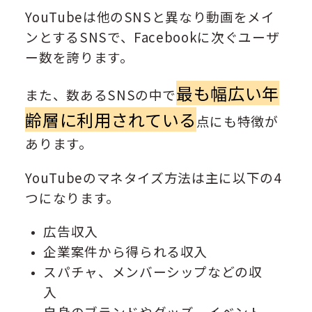
YouTubeは他のSNSと異なり動画をメイ
ンとするSNSで、Facebookに次ぐユーザ
ー数を誇ります。
最も幅広い年
また、数あるSNSの中で
齢層に利用されている
点にも特徴が
あります。
YouTubeのマネタイズ方法は主に以下の4
つになります。
広告収入
企業案件から得られる収入
スパチャ、メンバーシップなどの収
入
自身のブランドやグッズ、イベント