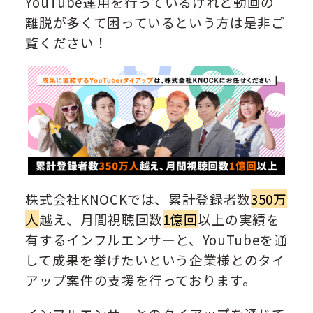
YouTube運用を行っているけれど動画の
離脱が多くて困っているという方は是非ご
覧ください！
株式会社KNOCKでは、累計登録者数
350万
人
越え、月間視聴回数
1億回
以上の実績を
有するインフルエンサーと、YouTubeを通
して成果を挙げたいという企業様とのタイ
アップ案件の支援を行っております。