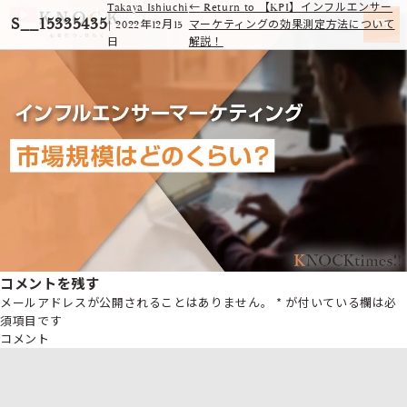
Takaya Ishiuchi
←
Return to 【KPI】インフルエンサー
S__15335435
|
2022年12月15
マーケティングの効果測定方法について
日
解説！
コメントを残す
メールアドレスが公開されることはありません。
*
が付いている欄は必
須項目です
コメント