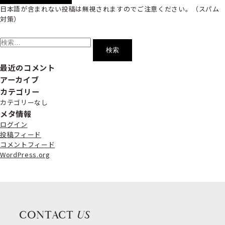
日本語が含まれない投稿は無視されますのでご注意ください。（スパム
対策）
検
索:
最近のコメント
アーカイブ
カテゴリー
カテゴリーなし
メタ情報
ログイン
投稿フィード
コメントフィード
WordPress.org
CONTACT
US