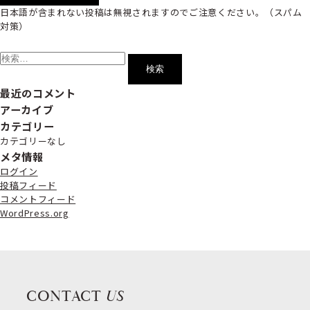
日本語が含まれない投稿は無視されますのでご注意ください。（スパム
対策）
検
索:
最近のコメント
アーカイブ
カテゴリー
カテゴリーなし
メタ情報
ログイン
投稿フィード
コメントフィード
WordPress.org
CONTACT
US