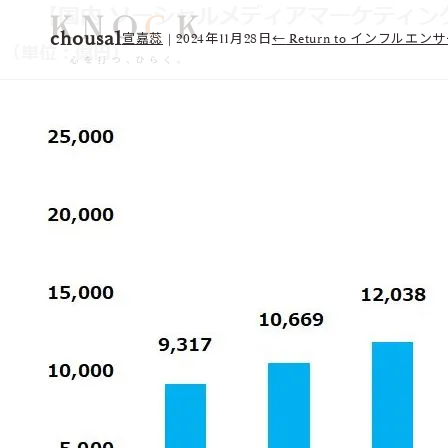
chousa1
宣嘉蕊
|
2024年11月28日
←
Return to インフ