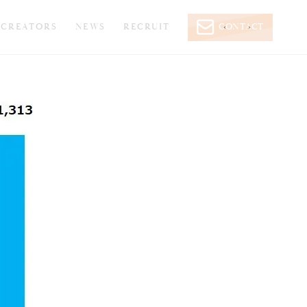
CREATORS
NEWS
RECRUIT
CONTACT
‹
›