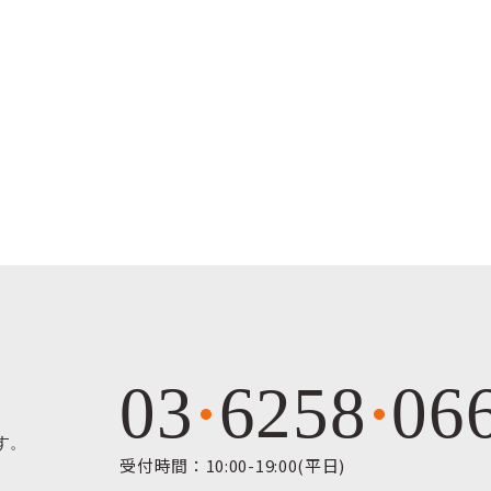
03
6258
06
す。
受付時間：10:00-19:00(平日)