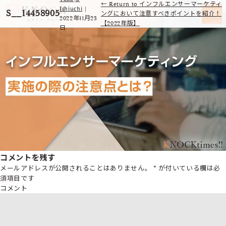
←
Return to インフルエンサーマーケティ
Ishiuchi
|
S__14458905
ングにおいて注意すべきポイントを紹介！
2022年11月23
【2022年版】
日
コメントを残す
メールアドレスが公開されることはありません。
*
が付いている欄は必
須項目です
コメント