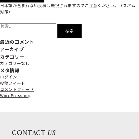
日本語が含まれない投稿は無視されますのでご注意ください。（スパム
対策）
検
索:
最近のコメント
アーカイブ
カテゴリー
カテゴリーなし
メタ情報
ログイン
投稿フィード
コメントフィード
WordPress.org
CONTACT
US