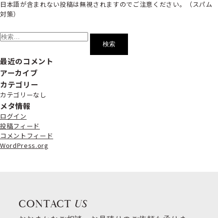
日本語が含まれない投稿は無視されますのでご注意ください。（スパム
対策）
検
索:
最近のコメント
アーカイブ
カテゴリー
カテゴリーなし
メタ情報
ログイン
投稿フィード
コメントフィード
WordPress.org
CONTACT
US