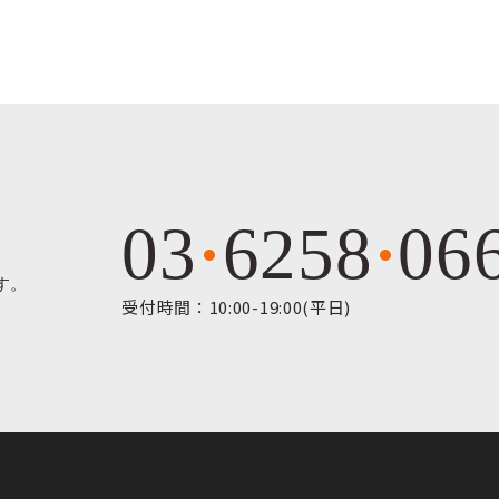
03
6258
06
す。
受付時間：10:00-19:00(平日)