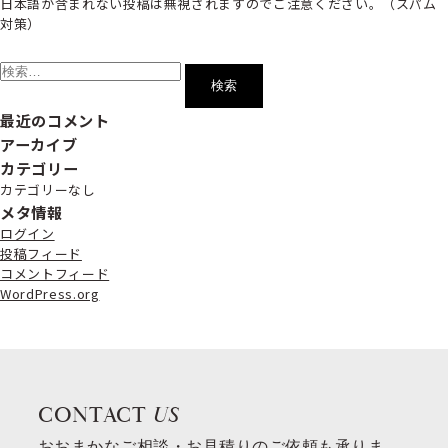
日本語が含まれない投稿は無視されますのでご注意ください。（スパム
対策）
検
索:
最近のコメント
アーカイブ
カテゴリー
カテゴリーなし
メタ情報
ログイン
投稿フィード
コメントフィード
WordPress.org
CONTACT
US
おおまかなご相談・お見積りのご依頼も承りま