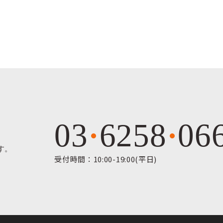
03
6258
06
す。
受付時間：10:00-19:00(平日)