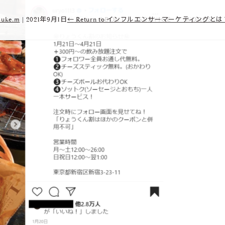
suke.m
|
2021年9月1日
←
Return to インフルエンサーマーケティング
ABOUT
SERVICE
WORKS