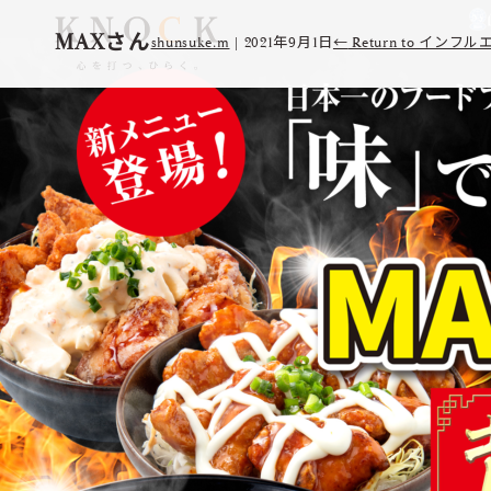
MAXさん
shunsuke.m
|
2021年9月1日
←
Return to 