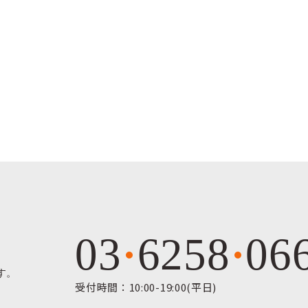
03
6258
06
す。
受付時間：10:00-19:00(平日)