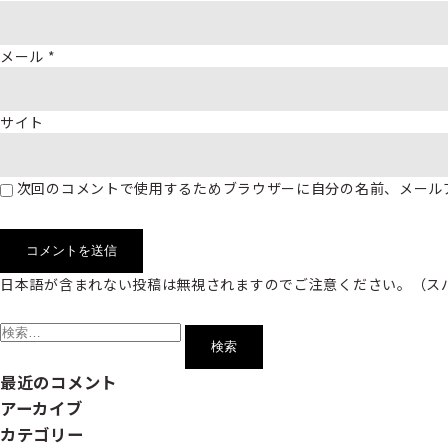
メール
*
サイト
次回のコメントで使用するためブラウザーに自分の名前、メール
日本語が含まれない投稿は無視されますのでご注意ください。（ス
検
索:
最近のコメント
アーカイブ
カテゴリー