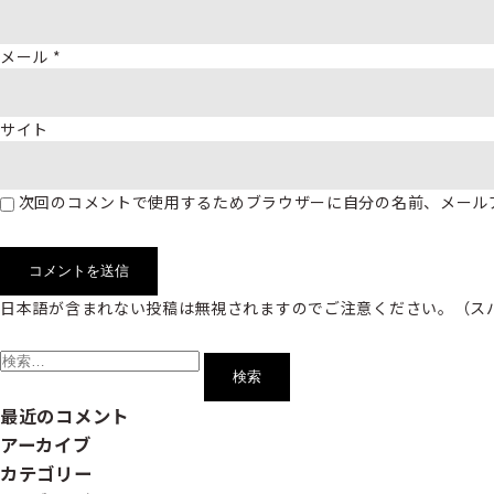
メール
*
サイト
次回のコメントで使用するためブラウザーに自分の名前、メール
日本語が含まれない投稿は無視されますのでご注意ください。（ス
検
索:
最近のコメント
アーカイブ
カテゴリー