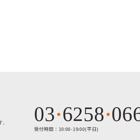
03
6258
06
す。
受付時間：10:00-19:00(平日)