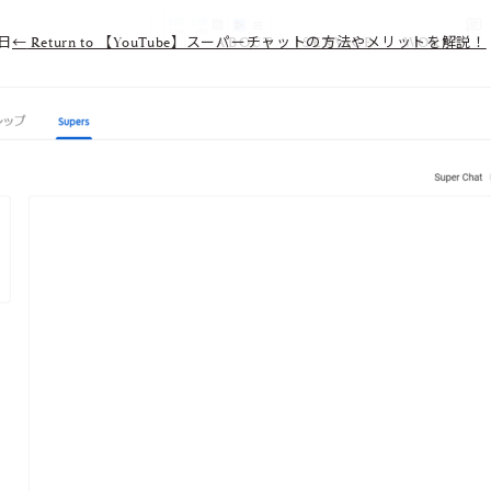
6日
←
Return to 【YouTube】スーパーチャットの方法やメリットを解説！
ABOUT
SERVICE
WORKS