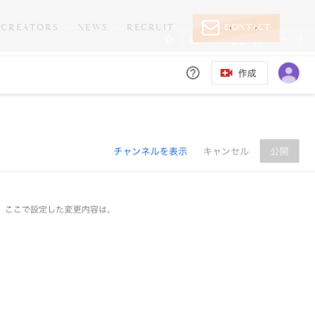
CREATORS
NEWS
RECRUIT
CONTACT
‹
›