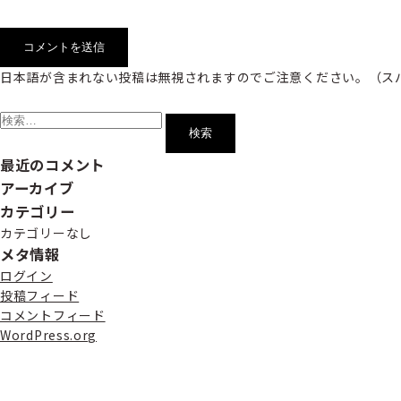
日本語が含まれない投稿は無視されますのでご注意ください。（ス
検
索:
最近のコメント
アーカイブ
カテゴリー
カテゴリーなし
メタ情報
ログイン
投稿フィード
コメントフィード
WordPress.org