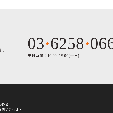
03
6258
06
す。
受付時間：10:00-19:00(平日)
がある
お問い合わせ・