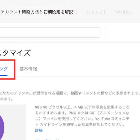
Tubeのアカウント開設方法と初期設定を解説
ABOUT
SERVICE
WORKS