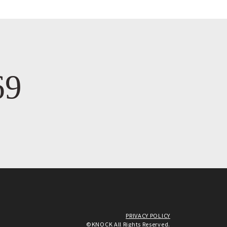
69
PRIVACY POLICY
©KNOCK All Rights Reserved.