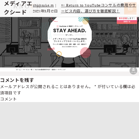
メディアエ
shunsuke.m
|
←
Return to YouTubeコンサルの費用やサ
クシード
2021年3月12日
ービス内容、選び方を徹底解説！
コメントを残す
メールアドレスが公開されることはありません。
*
が付いている欄は必
須項目です
コメント