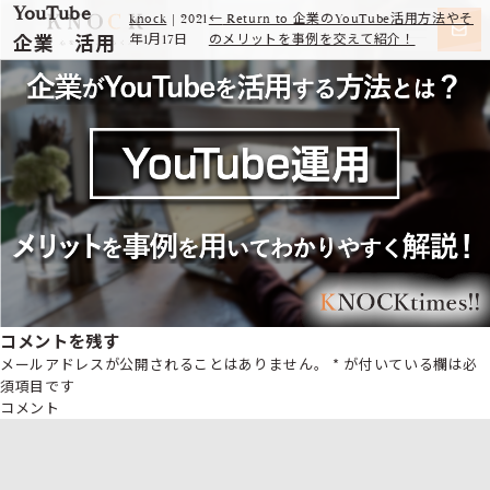
YouTube
knock
|
2021
←
Return to 企業のYouTube活用方法やそ
企業 活用
年1月17日
のメリットを事例を交えて紹介！
コメントを残す
メールアドレスが公開されることはありません。
*
が付いている欄は必
須項目です
コメント