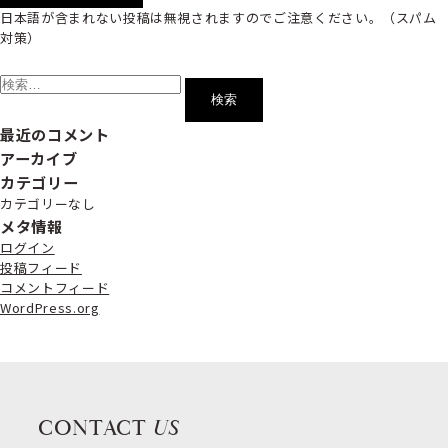
日本語が含まれない投稿は無視されますのでご注意ください。（スパム
対策）
検
索:
最近のコメント
アーカイブ
カテゴリー
カテゴリーなし
メタ情報
ログイン
投稿フィード
コメントフィード
WordPress.org
CONTACT
US