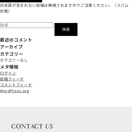
日本語が含まれない投稿は無視されますのでご注意ください。（スパム
対策）
検
索:
最近のコメント
アーカイブ
カテゴリー
カテゴリーなし
メタ情報
ログイン
投稿フィード
コメントフィード
WordPress.org
CONTACT
US