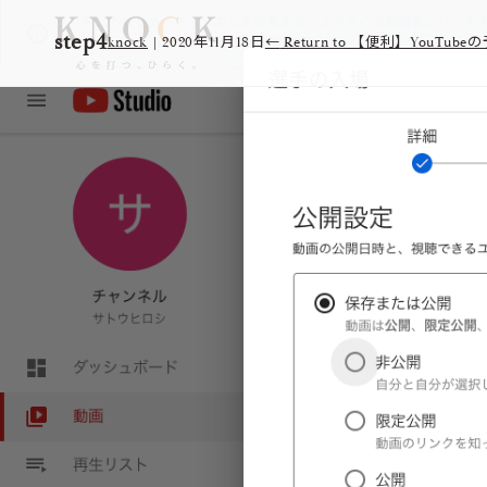
step4
knock
|
2020年11月18日
←
Return to 【便利】You