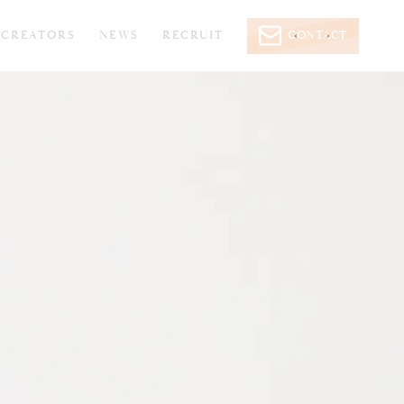
CREATORS
NEWS
RECRUIT
CONTACT
‹
›