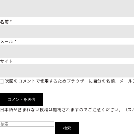
名前
*
メール
*
サイト
次回のコメントで使用するためブラウザーに自分の名前、メール
日本語が含まれない投稿は無視されますのでご注意ください。（ス
検
索: