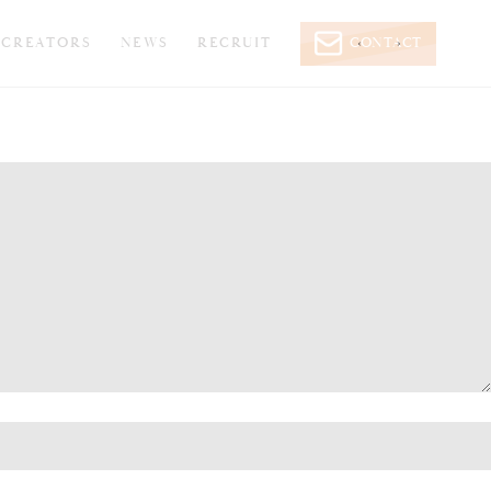
CREATORS
NEWS
RECRUIT
CONTACT
‹
›