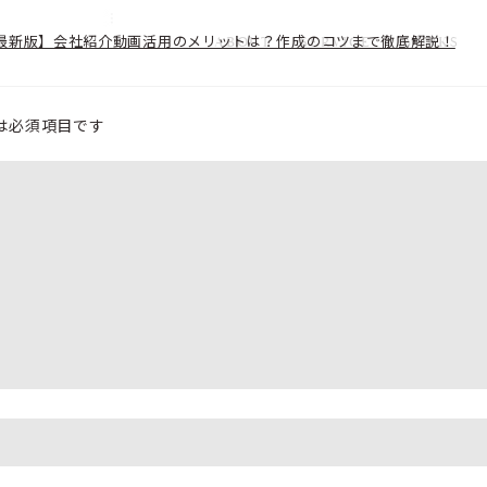
to 【最新版】会社紹介動画活用のメリットは？作成のコツまで徹底解説！
ABOUT
SERVICE
WORKS
は必須項目です