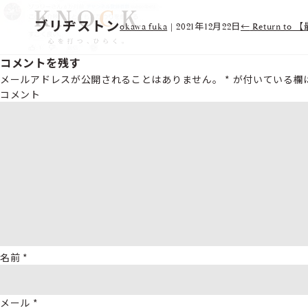
ブリヂストン
okawa fuka
|
2021年12月22日
←
Return 
コメントを残す
メールアドレスが公開されることはありません。
*
が付いている欄
コメント
名前
*
メール
*