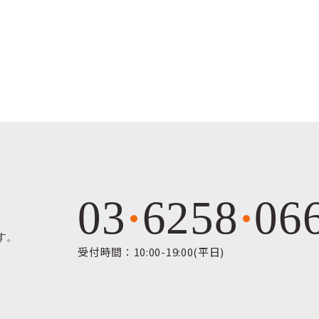
03
6258
06
す。
受付時間：10:00-19:00(平日)