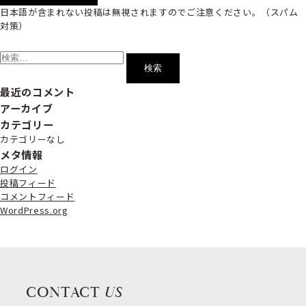
日本語が含まれない投稿は無視されますのでご注意ください。（スパム
対策）
検
索:
最近のコメント
アーカイブ
カテゴリー
カテゴリーなし
メタ情報
ログイン
投稿フィード
コメントフィード
WordPress.org
CONTACT
US