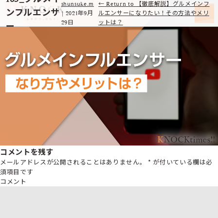
shunsuke.m
←
Return to 【徹底解説】グルメインフ
ンフルエンサ
|
2021年9月
ルエンサーになりたい！その方法やメリ
29日
ットは？
ー
コメントを残す
メールアドレスが公開されることはありません。
*
が付いている欄は必
須項目です
コメント