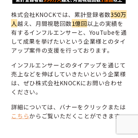
株式会社KNOCKでは、累計登録者数
350万
人
越え、月間視聴回数
1億回
以上の実績を
有するインフルエンサーと、YouTubeを通
して成果を挙げたいという企業様とのタイ
アップ案件の支援を行っております。
インフルエンサーとのタイアップを通じて
売上などを伸ばしていきたいという企業様
は、ぜひ株式会社KNOCKにお問い合わせ
ください。
詳細については、バナーをクリックまたは
こちら
からご覧いただくことができます。