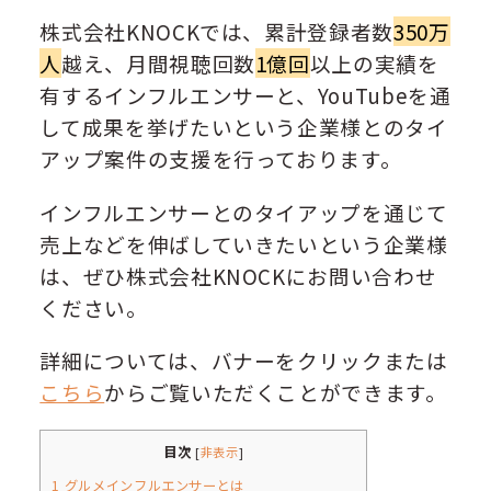
株式会社KNOCKでは、累計登録者数
350万
人
越え、月間視聴回数
1億回
以上の実績を
有するインフルエンサーと、YouTubeを通
して成果を挙げたいという企業様とのタイ
アップ案件の支援を行っております。
インフルエンサーとのタイアップを通じて
売上などを伸ばしていきたいという企業様
は、ぜひ株式会社KNOCKにお問い合わせ
ください。
詳細については、バナーをクリックまたは
こちら
からご覧いただくことができます。
目次
[
非表示
]
1
グルメインフルエンサーとは