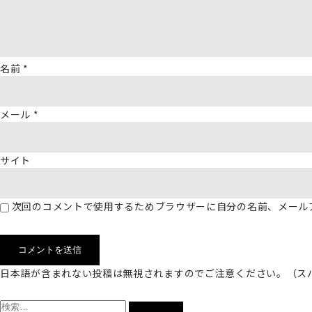
名前
*
メール
*
サイト
次回のコメントで使用するためブラウザーに自分の名前、メール
日本語が含まれない投稿は無視されますのでご注意ください。（ス
検
索: