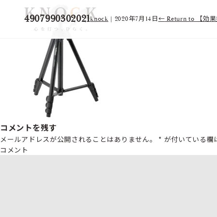
4907990302021
knock
|
2020年7月14日
←
Return to
コメントを残す
メールアドレスが公開されることはありません。
*
が付いている欄
コメント