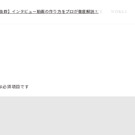
 【効果抜群】インタビュー動画の作り方をプロが徹底解説！
ABOUT
SERVICE
WORKS
は必須項目です