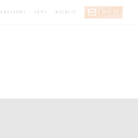
CREATORS
NEWS
RECRUIT
CONTACT
‹
›