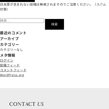
日本語が含まれない投稿は無視されますのでご注意ください。（スパム
対策）
検
索:
最近のコメント
アーカイブ
カテゴリー
カテゴリーなし
メタ情報
ログイン
投稿フィード
コメントフィード
WordPress.org
CONTACT
US