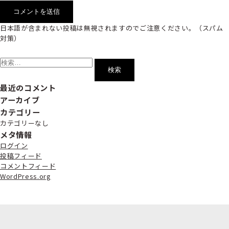
日本語が含まれない投稿は無視されますのでご注意ください。（スパム
対策）
検
索:
最近のコメント
アーカイブ
カテゴリー
カテゴリーなし
メタ情報
ログイン
投稿フィード
コメントフィード
WordPress.org