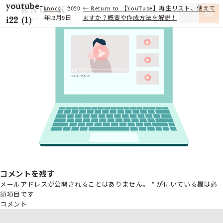
youtube-
knock
|
2020
←
Return to 【YouTube】再生リスト、使えて
i22 (1)
年12月9日
ますか？概要や作成方法を解説！
コメントを残す
メールアドレスが公開されることはありません。
*
が付いている欄は必
須項目です
コメント