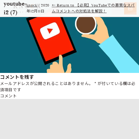
youtube-
knock
|
2020
←
Return to 【必見】YouTubeでの悪質なスパ
i2 (7)
年12月11日
ムコメントへの対処法を解説！
コメントを残す
メールアドレスが公開されることはありません。
*
が付いている欄は必
須項目です
コメント