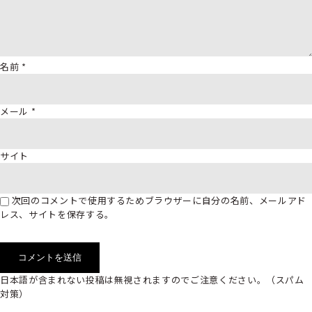
名前
*
メール
*
サイト
次回のコメントで使用するためブラウザーに自分の名前、メールアド
レス、サイトを保存する。
日本語が含まれない投稿は無視されますのでご注意ください。（スパム
対策）
検