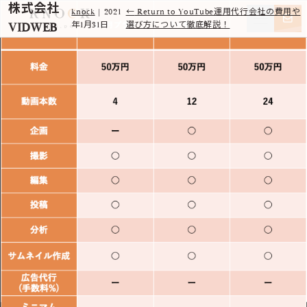
株式会社
knock
|
2021
←
Return to YouTube運用代行会社の費用や
VIDWEB
年1月31日
選び方について徹底解説！