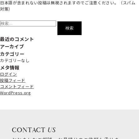
日本語が含まれない投稿は無視されますのでご注意ください。（スパム
対策）
検
索:
最近のコメント
アーカイブ
カテゴリー
カテゴリーなし
メタ情報
ログイン
投稿フィード
コメントフィード
WordPress.org
CONTACT
US