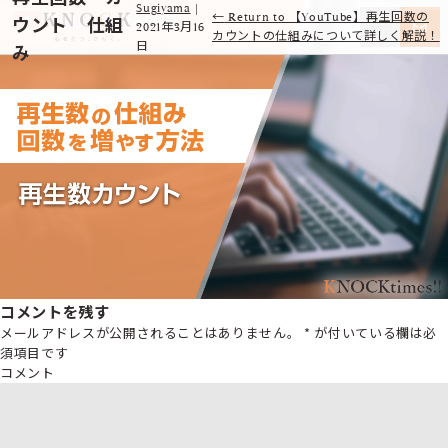
Sugiyama
|
←
Return to 【YouTube】再生回数の
ウント 仕組
2021年3月16
カウントの仕組みについて詳しく解説！
日
み
コメントを残す
メールアドレスが公開されることはありません。
*
が付いている欄は必
須項目です
コメント