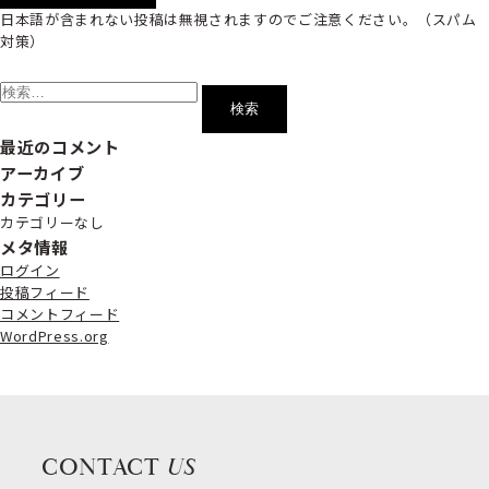
日本語が含まれない投稿は無視されますのでご注意ください。（スパム
対策）
検
索:
最近のコメント
アーカイブ
カテゴリー
カテゴリーなし
メタ情報
ログイン
投稿フィード
コメントフィード
WordPress.org
CONTACT
US