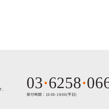
03
6258
06
す。
受付時間：10:00-19:00(平日)