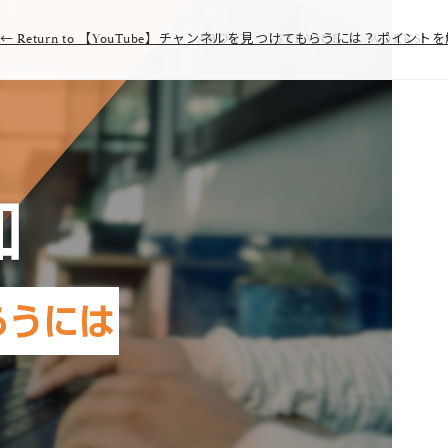
←
Return to 【YouTube】チャンネルを見つけてもらうには？ポイント
ABOUT
SERVICE
WORKS