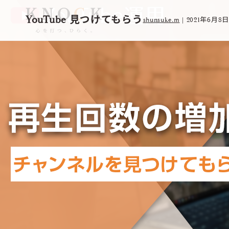
YouTube 見つけてもらう
shunsuke.m
|
2021年6月8日