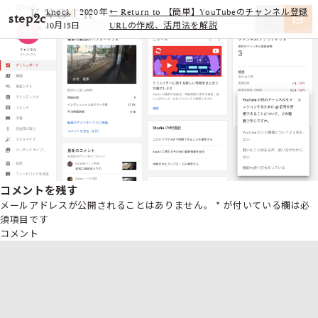
knock
|
2020年
←
Return to 【簡単】YouTubeのチャンネル登録
step2c
10月13日
URLの作成、活用法を解説
コメントを残す
メールアドレスが公開されることはありません。
*
が付いている欄は必
須項目です
コメント