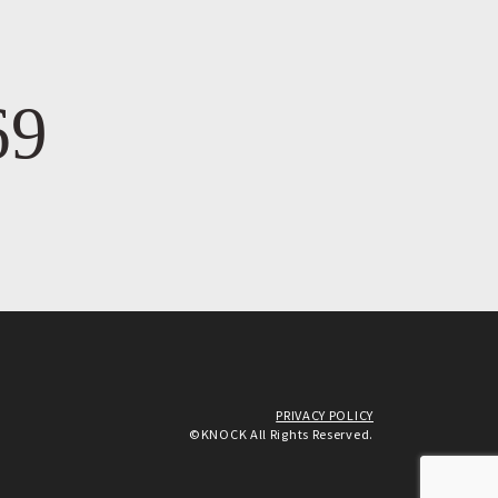
69
PRIVACY POLICY
©KNOCK All Rights Reserved.