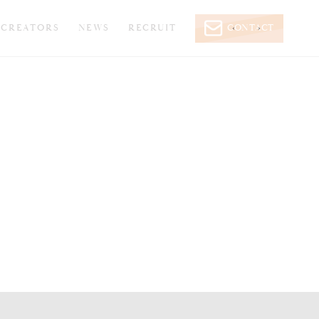
CREATORS
NEWS
RECRUIT
CONTACT
‹
›