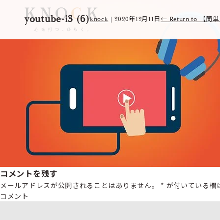
youtube-i3 (6)
knock
|
2020年12月11日
←
Return to 
コメントを残す
メールアドレスが公開されることはありません。
*
が付いている欄
コメント