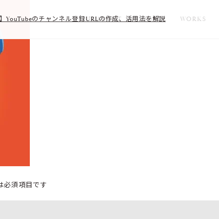
【簡単】YouTubeのチャンネル登録URLの作成、活用法を解説
ABOUT
SERVICE
WORKS
は必須項目です