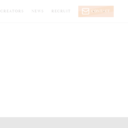
CREATORS
NEWS
RECRUIT
CONTACT
‹
›