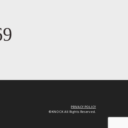
69
PRIVACY POLICY
©KNOCK All Rights Reserved.