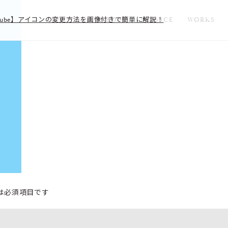
【YouTube】アイコンの変更方法を画像付きで簡単に解説！
ABOUT
SERVICE
WORKS
は必須項目です