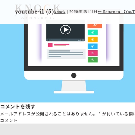
youtube-i1 (5)
knock
|
2020年12月11日
←
Return to 
コメントを残す
メールアドレスが公開されることはありません。
*
が付いている欄
コメント