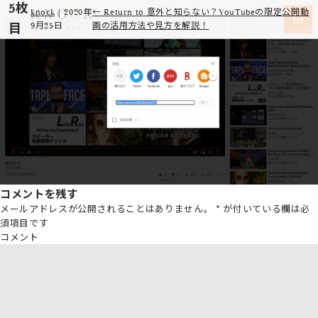
5枚
knock
|
2020年
←
Return to 意外と知らない？YouTubeの限定公開動
目
9月25日
画の活用方法や見方を解説！
コメントを残す
メールアドレスが公開されることはありません。
*
が付いている欄は必
須項目です
コメント