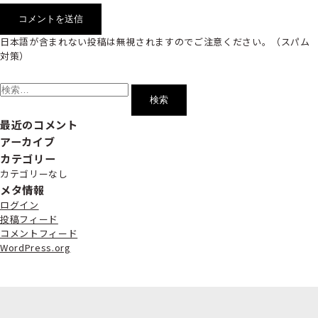
日本語が含まれない投稿は無視されますのでご注意ください。（スパム
対策）
検
索:
最近のコメント
アーカイブ
カテゴリー
カテゴリーなし
メタ情報
ログイン
投稿フィード
コメントフィード
WordPress.org