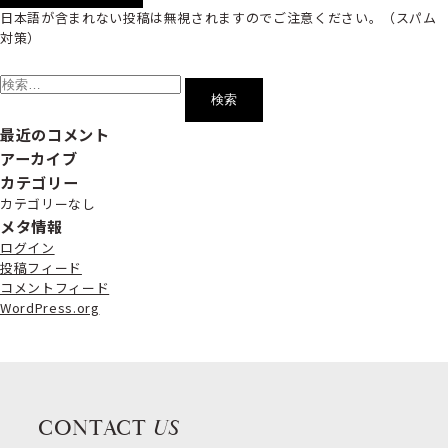
日本語が含まれない投稿は無視されますのでご注意ください。（スパム
対策）
検
索:
最近のコメント
アーカイブ
カテゴリー
カテゴリーなし
メタ情報
ログイン
投稿フィード
コメントフィード
WordPress.org
CONTACT
US