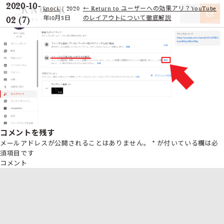
2020-10-
knock
|
2020
←
Return to ユーザーへの効果アリ？YouTube
02 (7)
年10月3日
のレイアウトについて徹底解説
コメントを残す
メールアドレスが公開されることはありません。
*
が付いている欄は必
須項目です
コメント