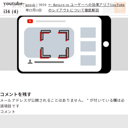
youtube-
knock
|
2020
←
Return to ユーザーへの効果アリ？YouTube
i14 (4)
年12月11日
のレイアウトについて徹底解説
コメントを残す
メールアドレスが公開されることはありません。
*
が付いている欄は必
須項目です
コメント