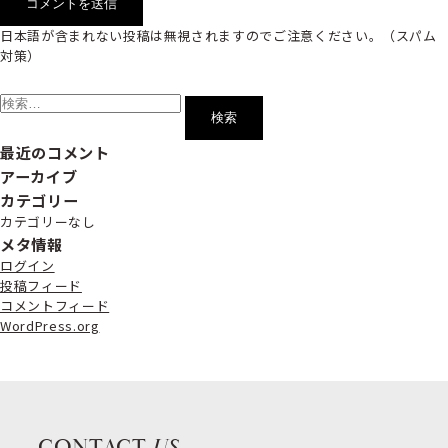
日本語が含まれない投稿は無視されますのでご注意ください。（スパム
対策）
検
索:
最近のコメント
アーカイブ
カテゴリー
カテゴリーなし
メタ情報
ログイン
投稿フィード
コメントフィード
WordPress.org
CONTACT
US