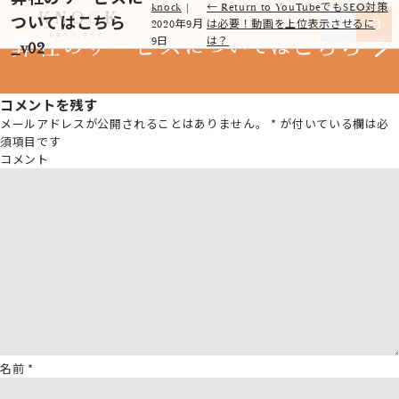
knock
|
←
Return to YouTubeでもSEO対策
ついてはこちら
2020年9月
は必要！動画を上位表示させるに
9日
は？
_v02
コメントを残す
メールアドレスが公開されることはありません。
*
が付いている欄は必
須項目です
コメント
名前
*