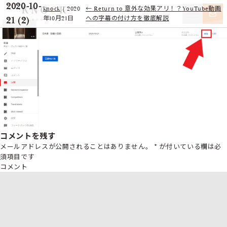
2020-10-
knock
|
2020
←
Return to 意外な効果アリ！？YouTube動画
21 (2)
年10月21日
への字幕の付け方を徹底解説
コメントを残す
メールアドレスが公開されることはありません。
*
が付いている欄は必
須項目です
コメント