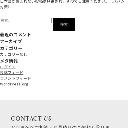
日本語が含まれない投稿は無視されますのでご注意ください。（スパム
対策）
検
索:
最近のコメント
アーカイブ
カテゴリー
カテゴリーなし
メタ情報
ログイン
投稿フィード
コメントフィード
WordPress.org
CONTACT
US
おおまかなご相談・お見積りのご依頼も承りま