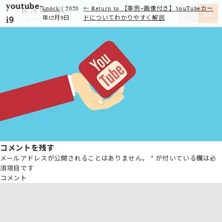
youtube-
knock
|
2020
←
Return to 【事例+画像付き】YouTubeカー
i9
年12月9日
ドについてわかりやすく解説
コメントを残す
メールアドレスが公開されることはありません。
*
が付いている欄は必
須項目です
コメント