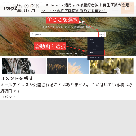
knock
|
2020
←
Return to 活用すれば登録者数や再生回数が急増？
step2
年11月26日
YouTubeの終了画面の作り方を解説！
コメントを残す
メールアドレスが公開されることはありません。
*
が付いている欄は必
須項目です
コメント